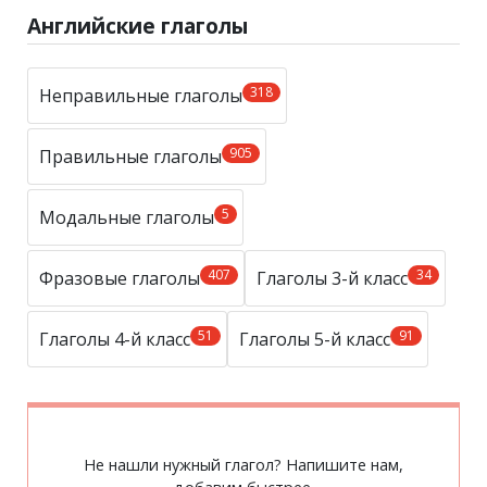
Английские глаголы
318
Неправильные глаголы
905
Правильные глаголы
5
Модальные глаголы
407
34
Фразовые глаголы
Глаголы 3-й класс
51
91
Глаголы 4-й класс
Глаголы 5-й класс
Не нашли нужный глагол? Напишите нам,