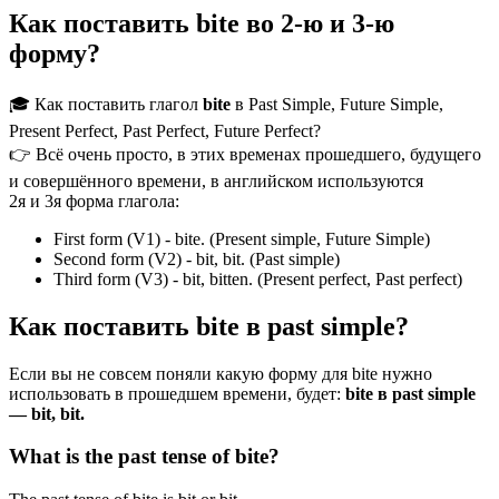
Как поставить bite во 2-ю и 3-ю
форму?
🎓 Как поставить глагол
bite
в Past Simple, Future Simple,
Present Perfect, Past Perfect, Future Perfect?
👉 Всё очень просто, в этих временах прошедшего, будущего
и совершённого времени, в английском используются
2я и 3я форма глагола:
First form (V1) - bite. (Present simple, Future Simple)
Second form (V2) - bit, bit. (Past simple)
Third form (V3) - bit, bitten. (Present perfect, Past perfect)
Как поставить bite в past simple?
Если вы не совсем поняли какую форму для bite нужно
использовать в прошедшем времени, будет:
bite в past simple
— bit, bit.
What is the past tense of bite?