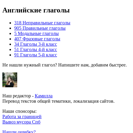
Английские глаголы
318
Неправильные глаголы
905
Правильные глаголы
5
Модальные глаголы
407
Фразовые глаголы
34
Глаголы 3-й класс
51
Глаголы 4-й класс
91
Глаголы 5-й класс
Не нашли нужный глагол? Напишите нам, добавим быстрее.
Наш редактор -
Камилла
Перевод текстов общей тематики, локализация сайтов.
Наши спонсоры:
Работа за границей
Вывоз мусора Спб
Нашли ошибку?