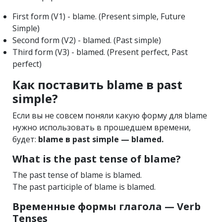
First form (V1) - blame. (Present simple, Future
Simple)
Second form (V2) - blamed. (Past simple)
Third form (V3) - blamed. (Present perfect, Past
perfect)
Как поставить blame в past
simple?
Если вы не совсем поняли какую форму для blame
нужно использовать в прошедшем времени,
будет:
blame в past simple — blamed.
What is the past tense of blame?
The past tense of blame is blamed.
The past participle of blame is blamed.
Временные формы глагола — Verb
Tenses