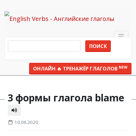
ПОИСК
NEW
ОНЛАЙН 🔥 ТРЕНАЖЁР ГЛАГОЛОВ
Все глаголы
blame
3 формы глагола blame
10.06.2020