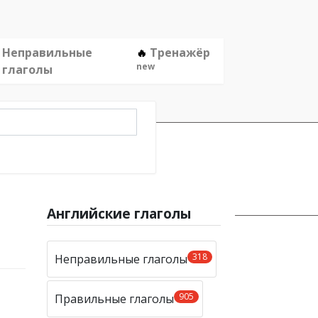
Неправильные
Тренажёр
🔥
new
глаголы
Английские глаголы
318
Неправильные глаголы
905
Правильные глаголы