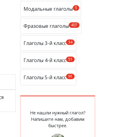
5
Модальные глаголы
407
Фразовые глаголы
34
Глаголы 3-й класс
51
Глаголы 4-й класс
91
Глаголы 5-й класс
ся
Не нашли нужный глагол?
Напишите нам, добавим
быстрее.