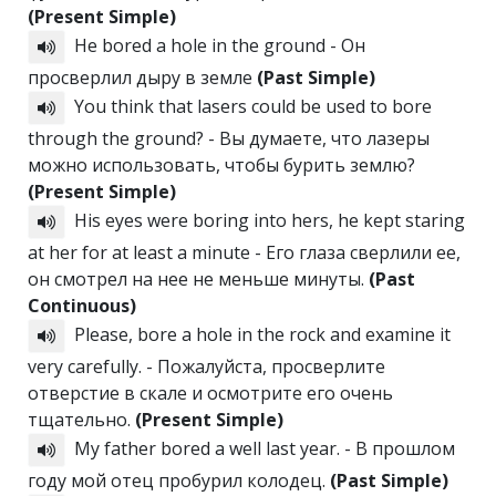
(Present Simple)
He bored a hole in the ground - Он
просверлил дыру в земле
(Past Simple)
You think that lasers could be used to bore
through the ground? - Вы думаете, что лазеры
можно использовать, чтобы бурить землю?
(Present Simple)
His eyes were boring into hers, he kept staring
at her for at least a minute - Его глаза сверлили ее,
он смотрел на нее не меньше минуты.
(Past
Continuous)
Please, bore a hole in the rock and examine it
very carefully. - Пожалуйста, просверлите
отверстие в скале и осмотрите его очень
тщательно.
(Present Simple)
My father bored a well last year. - В прошлом
году мой отец пробурил колодец.
(Past Simple)