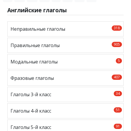
Английские глаголы
318
Неправильные глаголы
905
Правильные глаголы
5
Модальные глаголы
407
Фразовые глаголы
34
Глаголы 3-й класс
51
Глаголы 4-й класс
91
Глаголы 5-й класс