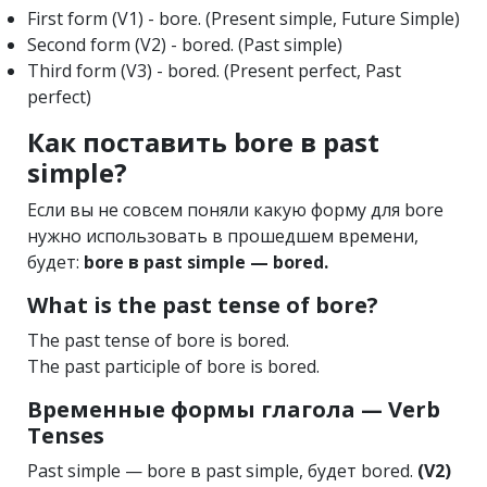
First form (V1) - bore. (Present simple, Future Simple)
Second form (V2) - bored. (Past simple)
Third form (V3) - bored. (Present perfect, Past
perfect)
Как поставить bore в past
simple?
Если вы не совсем поняли какую форму для bore
нужно использовать в прошедшем времени,
будет:
bore в past simple — bored.
What is the past tense of bore?
The past tense of bore is bored.
The past participle of bore is bored.
Временные формы глагола — Verb
Tenses
Past simple — bore в past simple, будет bored.
(V2)