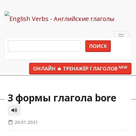
ПОИСК
NEW
ОНЛАЙН 🔥 ТРЕНАЖЁР ГЛАГОЛОВ
Все глаголы
bore
3 формы глагола bore
26.01.2021