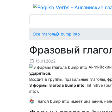
Все глаголы
bump into
Фразовый глаго
15.01.2022
Английский
ударяться
.
Входит в группы: правильные глаголы, ф
3 формы глагола bump into
: Infinitive (
into).
📚 Глагол bump into имеет значения: нал