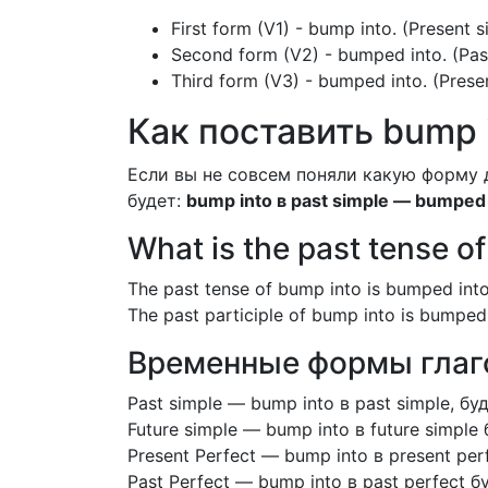
First form (V1) - bump into. (Present s
Second form (V2) - bumped into. (Pas
Third form (V3) - bumped into. (Presen
Как поставить bump i
Если вы не совсем поняли какую форму 
будет:
bump into в past simple — bumped 
What is the past tense o
The past tense of bump into is bumped into
The past participle of bump into is bumped 
Временные формы глаго
Past simple — bump into в past simple, бу
Future simple — bump into в future simple
Present Perfect — bump into в present pe
Past Perfect — bump into в past perfect 