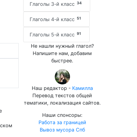
34
Глаголы 3-й класс
51
Глаголы 4-й класс
91
Глаголы 5-й класс
Не нашли нужный глагол?
Напишите нам, добавим
быстрее.
Наш редактор -
Камилла
Перевод текстов общей
тематики, локализация сайтов.
e
Наши спонсоры:
Работа за границей
йском
Вывоз мусора Спб