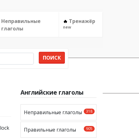
Неправильные
Тренажёр
🔥
new
глаголы
ПОИСК
Английские глаголы
318
Неправильные глаголы
905
Правильные глаголы