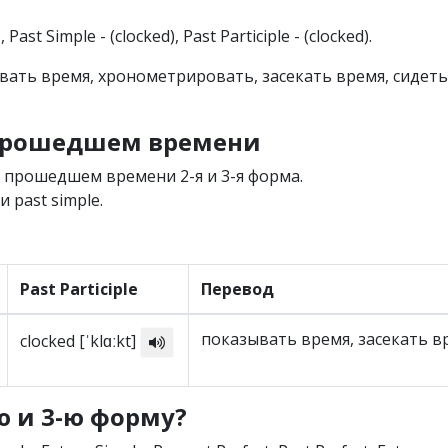
k), Past Simple - (clocked), Past Participle - (clocked).
зывать время, хронометрировать, засекать время, сидеть
 прошедшем времени
 прошедшем времени 2-я и 3-я форма.
 past simple.
Past Participle
Перевод
показывать время, засекать в
clocked [ˈklɑːkt]
-ю и 3-ю форму?