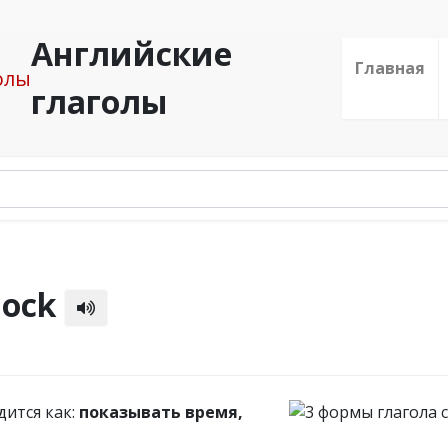
Английские
Главная
глаголы
lock
дится как:
показывать время,