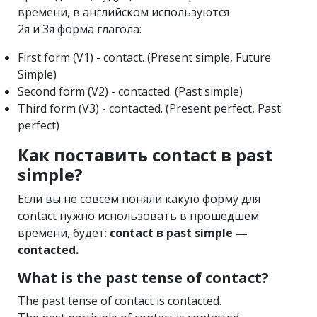
времени, в английском используются
2я и 3я форма глагола:
First form (V1) - contact. (Present simple, Future
Simple)
Second form (V2) - contacted. (Past simple)
Third form (V3) - contacted. (Present perfect, Past
perfect)
Как поставить contact в past
simple?
Если вы не совсем поняли какую форму для
contact нужно использовать в прошедшем
времени, будет:
contact в past simple —
contacted.
What is the past tense of contact?
The past tense of contact is contacted.