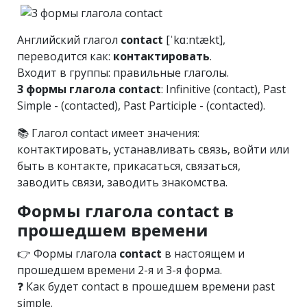
Английский глагол
contact
[ˈkɑːntækt],
переводится как:
контактировать
.
Входит в группы: правильные глаголы.
3 формы глагола contact
: Infinitive (contact), Past
Simple - (contacted), Past Participle - (contacted).
📚 Глагол contact имеет значения:
контактировать, устанавливать связь, войти или
быть в контакте, прикасаться, связаться,
заводить связи, заводить знакомства.
Формы глагола contact в
прошедшем времени
👉 Формы глагола
contact
в настоящем и
прошедшем времени 2-я и 3-я форма.
❓ Как будет contact в прошедшем времени past
simple.