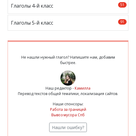
51
Глаголы 4-й класс
91
Глаголы 5-й класс
Не нашли нужный глагол? Напишите нам, добавим
быстрее.
Наш редактор -
Камилла
Перевод текстов общей тематики, локализация сайтов.
Наши спонсоры:
Работа за границей
Вывоз мусора Спб
Нашли ошибку?