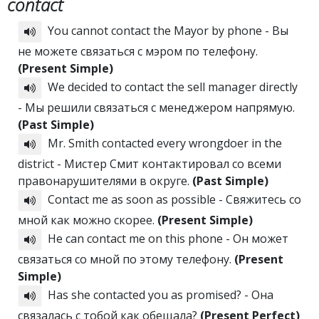
contact
You cannot contact the Mayor by phone - Вы
не можете связаться с мэром по телефону.
(Present Simple)
We decided to contact the sell manager directly
- Мы решили связаться с менеджером напрямую.
(Past Simple)
Mr. Smith contacted every wrongdoer in the
district - Мистер Смит контактировал со всеми
правонарушителями в округе.
(Past Simple)
Contact me as soon as possible - Свяжитесь со
мной как можно скорее.
(Present Simple)
He can contact me on this phone - Он может
связаться со мной по этому телефону.
(Present
Simple)
Has she contacted you as promised? - Она
связалась с тобой как обещала?
(Present Perfect)