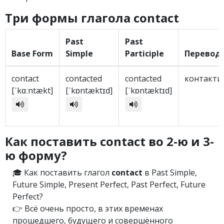
Три формы глагола contact
Past
Past
Base Form
Simple
Participle
Перевод
contact
contacted
contacted
контакти
[ˈkɑːntækt]
[ˈkɒntæktɪd]
[ˈkɒntæktɪd]
Как поставить contact во 2-ю и 3-
ю форму?
🎓 Как поставить глагол
contact
в Past Simple,
Future Simple, Present Perfect, Past Perfect, Future
Perfect?
👉 Всё очень просто, в этих временах
прошедшего, будущего и совершённого