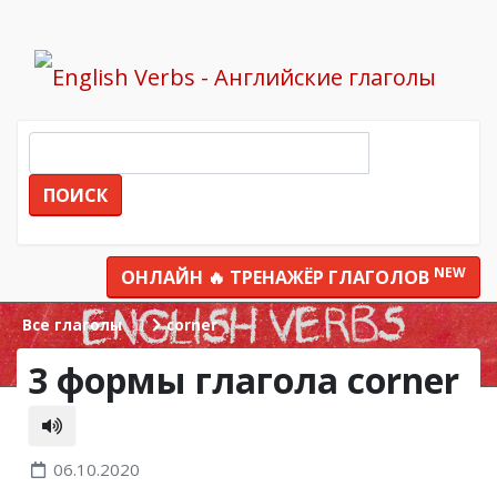
ПОИСК
NEW
ОНЛАЙН 🔥 ТРЕНАЖЁР ГЛАГОЛОВ
Все глаголы
corner
3 формы глагола corner
06.10.2020