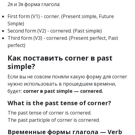
2я и 3я форма глагола:
First form (V1) - corner. (Present simple, Future
Simple)
Second form (V2) - cornered. (Past simple)
Third form (V3) - cornered. (Present perfect, Past
perfect)
Как поставить corner в past
simple?
Если вы не совсем поняли какую форму для corner
нужно использовать в прошедшем времени,
будет:
corner в past simple — cornered.
What is the past tense of corner?
The past tense of corner is cornered.
The past participle of corner is cornered.
Временные формы глагола — Verb