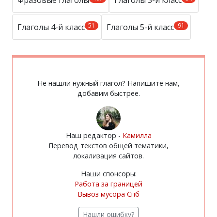
Фразовые глаголы
Глаголы 3-й класс
51
91
Глаголы 4-й класс
Глаголы 5-й класс
Не нашли нужный глагол? Напишите нам,
добавим быстрее.
Наш редактор -
Камилла
Перевод текстов общей тематики,
локализация сайтов.
Наши спонсоры:
Работа за границей
Вывоз мусора Спб
Нашли ошибку?