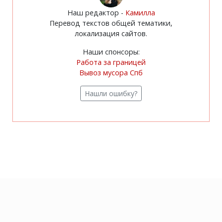
Наш редактор -
Камилла
Перевод текстов общей тематики,
локализация сайтов.
Наши спонсоры:
Работа за границей
Вывоз мусора Спб
Нашли ошибку?
Copyright © 2013 - 2026
English Verbs
. All Rights Reserved.