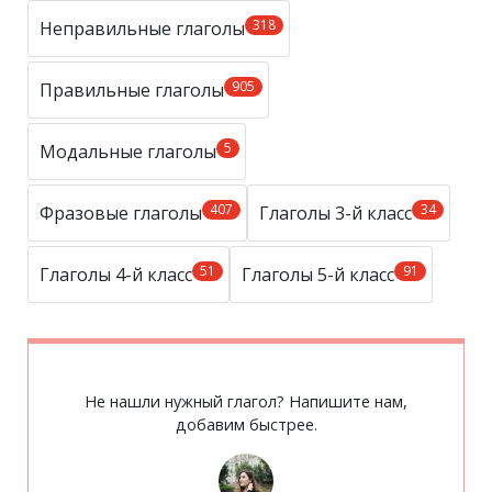
318
Неправильные глаголы
905
Правильные глаголы
5
Модальные глаголы
407
34
Фразовые глаголы
Глаголы 3-й класс
51
91
Глаголы 4-й класс
Глаголы 5-й класс
Не нашли нужный глагол? Напишите нам,
добавим быстрее.