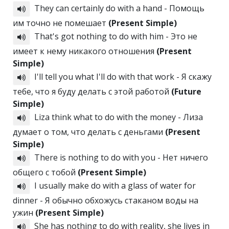
They can certainly do with a hand - Помощь
им точно не помешает
(Present Simple)
That's got nothing to do with him - Это не
имеет к нему никакого отношения
(Present
Simple)
I'll tell you what I'll do with that work - Я скажу
тебе, что я буду делать с этой работой
(Future
Simple)
Liza think what to do with the money - Лиза
думает о том, что делать с деньгами
(Present
Simple)
There is nothing to do with you - Нет ничего
общего с тобой
(Present Simple)
I usually make do with a glass of water for
dinner - Я обычно обхожусь стаканом воды на
ужин
(Present Simple)
She has nothing to do with reality, she lives in