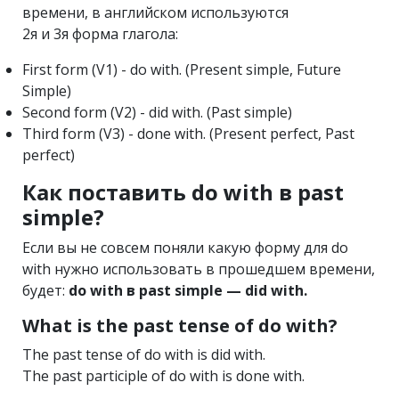
времени, в английском используются
2я и 3я форма глагола:
First form (V1) - do with. (Present simple, Future
Simple)
Second form (V2) - did with. (Past simple)
Third form (V3) - done with. (Present perfect, Past
perfect)
Как поставить do with в past
simple?
Если вы не совсем поняли какую форму для do
with нужно использовать в прошедшем времени,
будет:
do with в past simple — did with.
What is the past tense of do with?
The past tense of do with is did with.
The past participle of do with is done with.