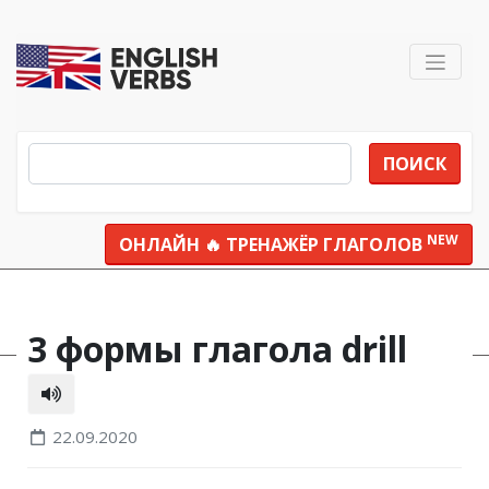
ПОИСК
NEW
ОНЛАЙН 🔥 ТРЕНАЖЁР ГЛАГОЛОВ
Все глаголы
drill
3 формы глагола drill
22.09.2020