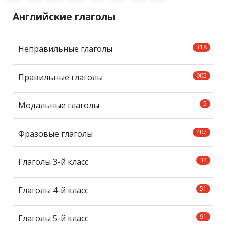
Английские глаголы
318
Неправильные глаголы
905
Правильные глаголы
5
Модальные глаголы
407
Фразовые глаголы
34
Глаголы 3-й класс
51
Глаголы 4-й класс
91
Глаголы 5-й класс