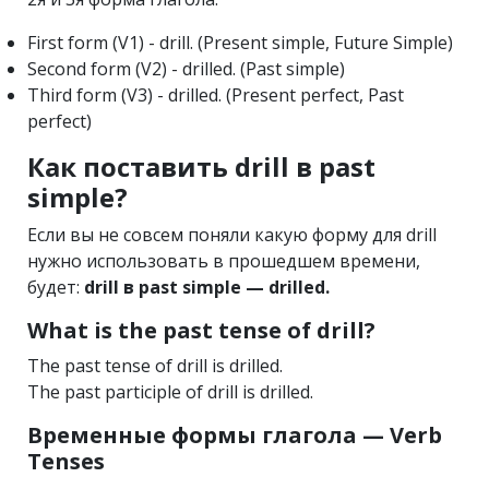
First form (V1) - drill. (Present simple, Future Simple)
Second form (V2) - drilled. (Past simple)
Third form (V3) - drilled. (Present perfect, Past
perfect)
Как поставить drill в past
simple?
Если вы не совсем поняли какую форму для drill
нужно использовать в прошедшем времени,
будет:
drill в past simple — drilled.
What is the past tense of drill?
The past tense of drill is drilled.
The past participle of drill is drilled.
Временные формы глагола — Verb
Tenses