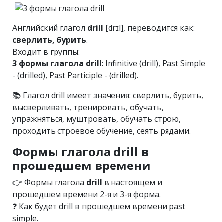
Английский глагол
drill
[drɪl], переводится как:
сверлить, бурить
.
Входит в группы:
3 формы глагола drill
: Infinitive (drill), Past Simple
- (drilled), Past Participle - (drilled).
📚 Глагол drill имеет значения: сверлить, бурить,
высверливать, тренировать, обучать,
упражняться, муштровать, обучать строю,
проходить строевое обучение, сеять рядами.
Формы глагола drill в
прошедшем времени
👉 Формы глагола
drill
в настоящем и
прошедшем времени 2-я и 3-я форма.
❓ Как будет drill в прошедшем времени past
simple.