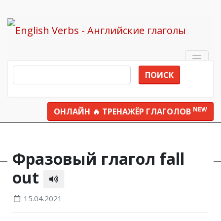
ПОИСК
NEW
ОНЛАЙН 🔥 ТРЕНАЖЁР ГЛАГОЛОВ
Все глаголы
fall out
Фразовый глагол fall
out
15.04.2021