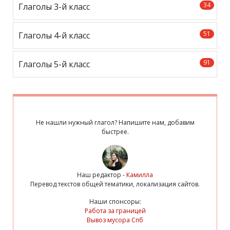
34
Глаголы 3-й класс
51
Глаголы 4-й класс
91
Глаголы 5-й класс
Не нашли нужный глагол? Напишите нам, добавим
быстрее.
Наш редактор -
Камилла
Перевод текстов общей тематики, локализация сайтов.
Наши спонсоры:
Работа за границей
Вывоз мусора Спб