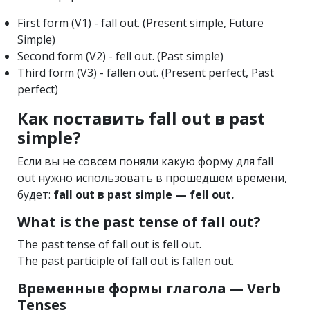
First form (V1) - fall out. (Present simple, Future
Simple)
Second form (V2) - fell out. (Past simple)
Third form (V3) - fallen out. (Present perfect, Past
perfect)
Как поставить fall out в past
simple?
Если вы не совсем поняли какую форму для fall
out нужно использовать в прошедшем времени,
будет:
fall out в past simple — fell out.
What is the past tense of fall out?
The past tense of fall out is fell out.
The past participle of fall out is fallen out.
Временные формы глагола — Verb
Tenses