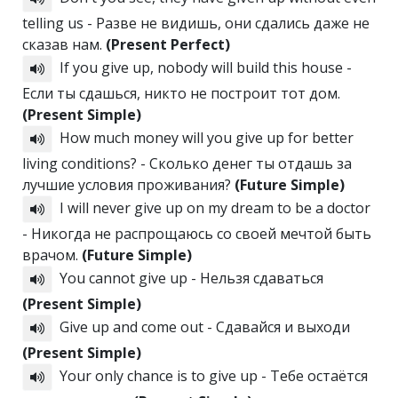
telling us - Разве не видишь, они сдались даже не
сказав нам.
(Present Perfect)
If you give up, nobody will build this house -
Если ты сдашься, никто не построит тот дом.
(Present Simple)
How much money will you give up for better
living conditions? - Сколько денег ты отдашь за
лучшие условия проживания?
(Future Simple)
I will never give up on my dream to be a doctor
- Никогда не распрощаюсь со своей мечтой быть
врачом.
(Future Simple)
You cannot give up - Нельзя сдаваться
(Present Simple)
Give up and come out - Сдавайся и выходи
(Present Simple)
Your only chance is to give up - Тебе остаётся