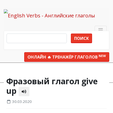
ПОИСК
NEW
ОНЛАЙН 🔥 ТРЕНАЖЁР ГЛАГОЛОВ
Все глаголы
give up
Фразовый глагол give
up
30.03.2020