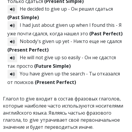
только сдаться
(Present Simple)
He decided to give up - Он решил сдаться
(Past Simple)
I had just about given up when I found this - Я
уже почти сдался, когда нашел это
(Past Perfect)
Nobody's given up yet - Никто еще не сдался
(Present Perfect)
He will not give up so easily - Он не сдастся
так просто
(Future Simple)
You have given up the search - Ты отказался
от поисков
(Present Perfect)
Глагол to give входит в состав фразовых глаголов,
которые наиболее часто используются носителями
английского языка. Являясь частью фразового
глагола, to give утрачивает своё первоначальное
значение и будет переводиться иначе.