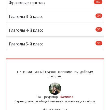
407
Фразовые глаголы
34
Глаголы 3-й класс
51
Глаголы 4-й класс
91
Глаголы 5-й класс
Не нашли нужный глагол? Напишите нам, добавим
быстрее.
Наш редактор -
Камилла
Перевод текстов общей тематики, локализация сайтов.
Наши спонсоры: