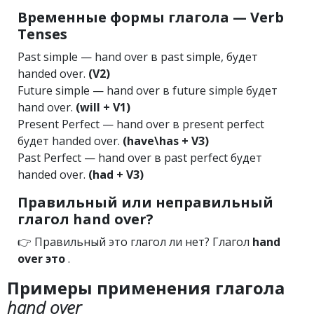
Временные формы глагола — Verb
Tenses
Past simple — hand over в past simple, будет
handed over.
(V2)
Future simple — hand over в future simple будет
hand over.
(will + V1)
Present Perfect — hand over в present perfect
будет handed over.
(have\has + V3)
Past Perfect — hand over в past perfect будет
handed over.
(had + V3)
Правильный или неправильный
глагол hand over?
👉 Правильный это глагол ли нет? Глагол
hand
over это
.
Примеры применения глагола
hand over