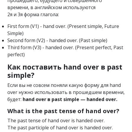
прошедшего, будущего и совершённого
времени, в английском используются
2я и 3я форма глагола:
First form (V1) - hand over. (Present simple, Future
Simple)
Second form (V2) - handed over. (Past simple)
Third form (V3) - handed over. (Present perfect, Past
perfect)
Как поставить hand over в past
simple?
Если вы не совсем поняли какую форму для hand
over нужно использовать в прошедшем времени,
будет:
hand over в past simple — handed over.
What is the past tense of hand over?
The past tense of hand over is handed over.
The past participle of hand over is handed over.