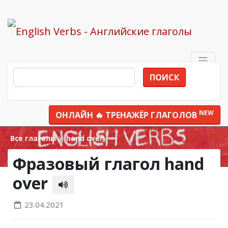
ПОИСК
NEW
ОНЛАЙН 🔥 ТРЕНАЖЁР ГЛАГОЛОВ
Все глаголы
hand over
Фразовый глагол hand
over
23.04.2021