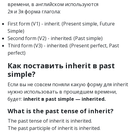
времени, в английском используются
2я и 3я форма глагола:
First form (V1) - inherit. (Present simple, Future
Simple)
Second form (V2) - inherited. (Past simple)
Third form (V3) - inherited. (Present perfect, Past
perfect)
Как поставить inherit в past
simple?
Если вы не совсем поняли какую форму для inherit
нужно использовать в прошедшем времени,
будет:
inherit в past simple — inherited.
What is the past tense of inherit?
The past tense of inherit is inherited.
The past participle of inherit is inherited.