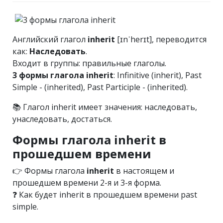
Английский глагол
inherit
[ɪnˈherɪt], переводится
как:
Наследовать
.
Входит в группы: правильные глаголы.
3 формы глагола inherit
: Infinitive (inherit), Past
Simple - (inherited), Past Participle - (inherited).
📚 Глагол inherit имеет значения: наследовать,
унаследовать, достаться.
Формы глагола inherit в
прошедшем времени
👉 Формы глагола
inherit
в настоящем и
прошедшем времени 2-я и 3-я форма.
❓ Как будет inherit в прошедшем времени past
simple.