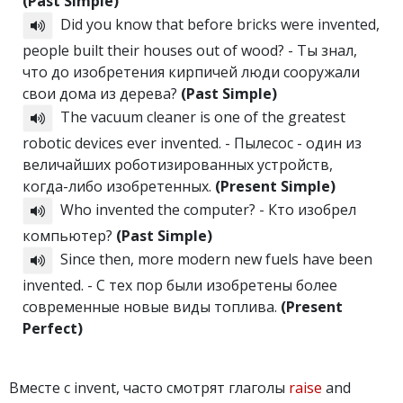
(Past Simple)
Did you know that before bricks were invented,
people built their houses out of wood? - Ты знал,
что до изобретения кирпичей люди сооружали
свои дома из дерева?
(Past Simple)
The vacuum cleaner is one of the greatest
robotic devices ever invented. - Пылесос - один из
величайших роботизированных устройств,
когда-либо изобретенных.
(Present Simple)
Who invented the computer? - Кто изобрел
компьютер?
(Past Simple)
Since then, more modern new fuels have been
invented. - С тех пор были изобретены более
современные новые виды топлива.
(Present
Perfect)
Вместе с invent, часто смотрят глаголы
raise
and