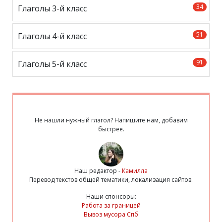
34
Глаголы 3-й класс
51
Глаголы 4-й класс
91
Глаголы 5-й класс
Не нашли нужный глагол? Напишите нам, добавим
быстрее.
Наш редактор -
Камилла
Перевод текстов общей тематики, локализация сайтов.
Наши спонсоры:
Работа за границей
Вывоз мусора Спб