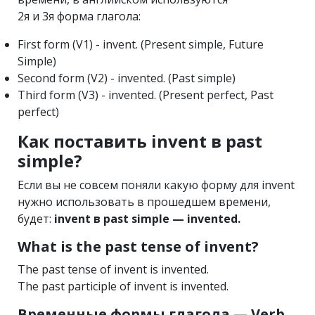
2я и 3я форма глагола:
First form (V1) - invent. (Present simple, Future
Simple)
Second form (V2) - invented. (Past simple)
Third form (V3) - invented. (Present perfect, Past
perfect)
Как поставить invent в past
simple?
Если вы не совсем поняли какую форму для invent
нужно использовать в прошедшем времени,
будет:
invent в past simple — invented.
What is the past tense of invent?
The past tense of invent is invented.
The past participle of invent is invented.
Временные формы глагола — Verb