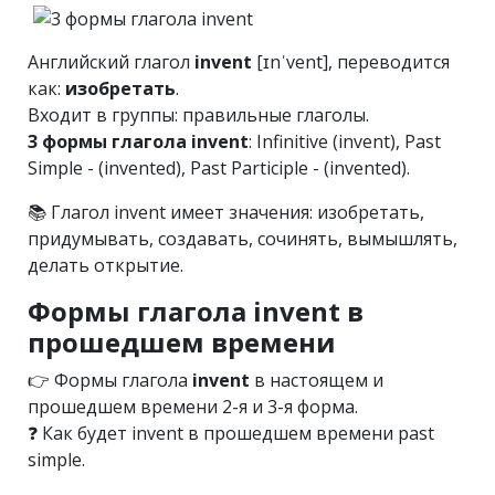
Английский глагол
invent
[ɪnˈvent], переводится
как:
изобретать
.
Входит в группы: правильные глаголы.
3 формы глагола invent
: Infinitive (invent), Past
Simple - (invented), Past Participle - (invented).
📚 Глагол invent имеет значения: изобретать,
придумывать, создавать, сочинять, вымышлять,
делать открытие.
Формы глагола invent в
прошедшем времени
👉 Формы глагола
invent
в настоящем и
прошедшем времени 2-я и 3-я форма.
❓ Как будет invent в прошедшем времени past
simple.