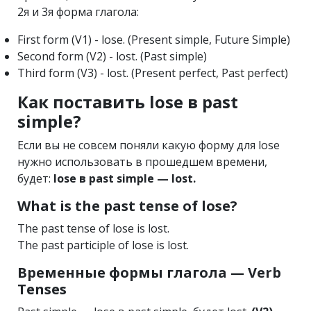
2я и 3я форма глагола:
First form (V1) - lose. (Present simple, Future Simple)
Second form (V2) - lost. (Past simple)
Third form (V3) - lost. (Present perfect, Past perfect)
Как поставить lose в past
simple?
Если вы не совсем поняли какую форму для lose
нужно использовать в прошедшем времени,
будет:
lose в past simple — lost.
What is the past tense of lose?
The past tense of lose is lost.
The past participle of lose is lost.
Временные формы глагола — Verb
Tenses