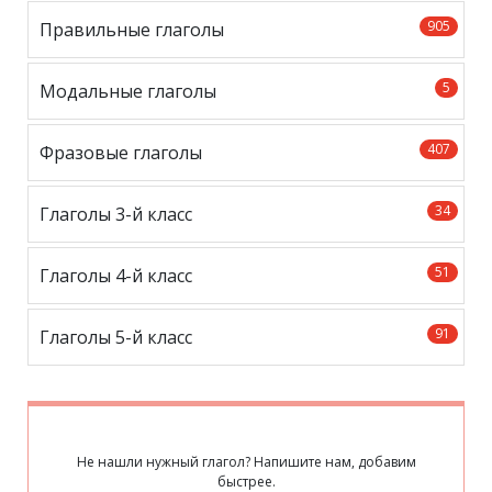
905
Правильные глаголы
5
Модальные глаголы
407
Фразовые глаголы
34
Глаголы 3-й класс
51
Глаголы 4-й класс
91
Глаголы 5-й класс
Не нашли нужный глагол? Напишите нам, добавим
быстрее.