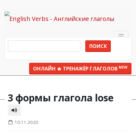
ПОИСК
NEW
ОНЛАЙН 🔥 ТРЕНАЖЁР ГЛАГОЛОВ
Все глаголы
lose
3 формы глагола lose
10.11.2020