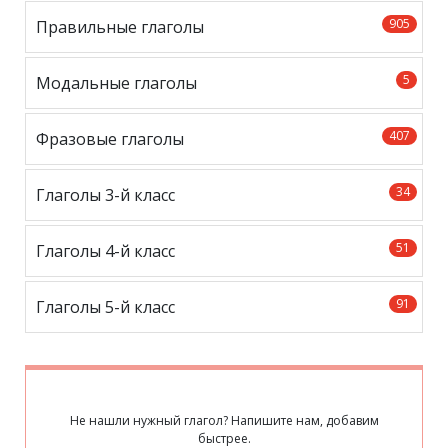
905
Правильные глаголы
5
Модальные глаголы
407
Фразовые глаголы
34
Глаголы 3-й класс
51
Глаголы 4-й класс
91
Глаголы 5-й класс
Не нашли нужный глагол? Напишите нам, добавим
быстрее.