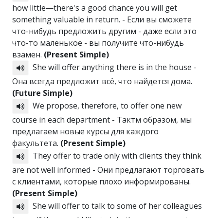
how little—there's a good chance you will get
something valuable in return. - Если вы сможете
что-нибудь предложить другим - даже если это
что-то маленькое - вы получите что-нибудь
взамен.
(Present Simple)
She will offer anything there is in the house -
Она всегда предложит всё, что найдется дома.
(Future Simple)
We propose, therefore, to offer one new
course in each department - Тактм образом, мы
предлагаем новые курсы для каждого
факультета.
(Present Simple)
They offer to trade only with clients they think
are not well informed - Они предлагают торговать
с клиентами, которые плохо информированы.
(Present Simple)
She will offer to talk to some of her colleagues