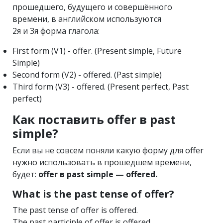
прошедшего, будущего и совершённого
времени, в английском используются
2я и 3я форма глагола:
First form (V1) - offer. (Present simple, Future
Simple)
Second form (V2) - offered. (Past simple)
Third form (V3) - offered. (Present perfect, Past
perfect)
Как поставить offer в past
simple?
Если вы не совсем поняли какую форму для offer
нужно использовать в прошедшем времени,
будет:
offer в past simple — offered.
What is the past tense of offer?
The past tense of offer is offered.
The past participle of offer is offered.