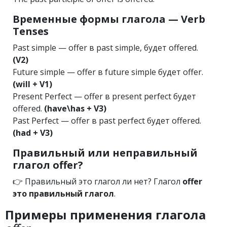
Временные формы глагола — Verb
Tenses
Past simple — offer в past simple, будет offered.
(V2)
Future simple — offer в future simple будет offer.
(will + V1)
Present Perfect — offer в present perfect будет
offered.
(have\has + V3)
Past Perfect — offer в past perfect будет offered.
(had + V3)
Правильный или неправильный
глагол offer?
👉 Правильный это глагол ли нет? Глагол
offer
это правильный глагол
.
Примеры применения глагола