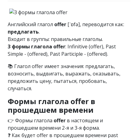
Английский глагол
offer
[ˈɒfə], переводится как:
предлагать
.
Входит в группы: правильные глаголы.
3 формы глагола offer
: Infinitive (offer), Past
Simple - (offered), Past Participle - (offered).
📚 Глагол offer имеет значения: предлагать,
возносить, выдвигать, выражать, оказывать,
предложить цену, пытаться, пробовать,
случаться.
Формы глагола offer в
прошедшем времени
👉 Формы глагола
offer
в настоящем и
прошедшем времени 2-я и 3-я форма.
❓ Как будет offer в прошедшем времени past