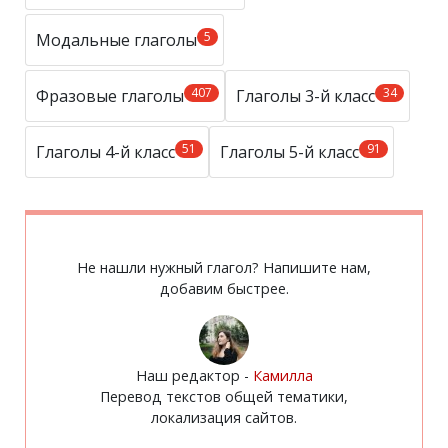
5
Модальные глаголы
407
34
Фразовые глаголы
Глаголы 3-й класс
51
91
Глаголы 4-й класс
Глаголы 5-й класс
Не нашли нужный глагол? Напишите нам,
добавим быстрее.
Наш редактор -
Камилла
Перевод текстов общей тематики,
локализация сайтов.