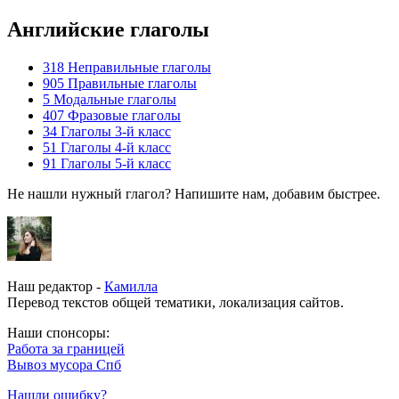
Английские глаголы
318
Неправильные глаголы
905
Правильные глаголы
5
Модальные глаголы
407
Фразовые глаголы
34
Глаголы 3-й класс
51
Глаголы 4-й класс
91
Глаголы 5-й класс
Не нашли нужный глагол? Напишите нам, добавим быстрее.
Наш редактор -
Камилла
Перевод текстов общей тематики, локализация сайтов.
Наши спонсоры:
Работа за границей
Вывоз мусора Спб
Нашли ошибку?