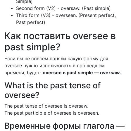
Simple)
Second form (V2) - oversaw. (Past simple)
Third form (V3) - overseen. (Present perfect,
Past perfect)
Как поставить oversee в
past simple?
Если вы не совсем поняли какую форму для
oversee нужно использовать в прошедшем
времени, будет:
oversee в past simple — oversaw.
What is the past tense of
oversee?
The past tense of oversee is oversaw.
The past participle of oversee is overseen.
Временные формы глагола —