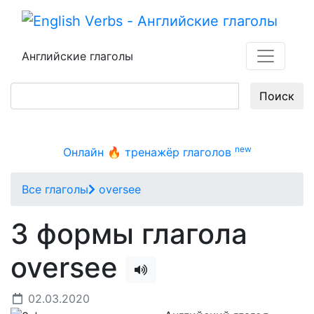
Английские глаголы
Поиск
new
Онлайн 🔥 тренажёр глаголов
Все глаголы
oversee
3 формы глагола
oversee
02.03.2020