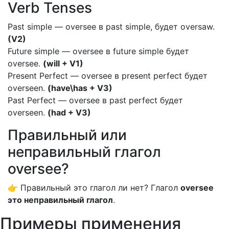
Verb Tenses
Past simple — oversee в past simple, будет oversaw.
(V2)
Future simple — oversee в future simple будет
oversee.
(will + V1)
Present Perfect — oversee в present perfect будет
overseen.
(have\has + V3)
Past Perfect — oversee в past perfect будет
overseen.
(had + V3)
Правильный или
неправильный глагол
oversee?
👉 Правильный это глагол ли нет? Глагол
oversee
это неправильный глагол
.
Примеры применения