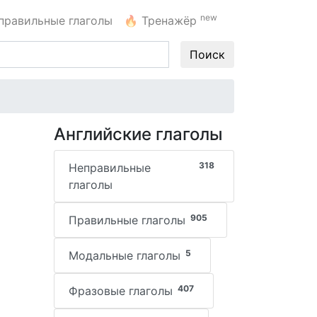
new
правильные глаголы
🔥
Тренажёр
Поиск
Английские глаголы
318
Неправильные
глаголы
905
Правильные глаголы
5
Модальные глаголы
407
Фразовые глаголы