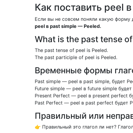
Как поставить peel в
Если вы не совсем поняли какую форму 
peel в past simple — Peeled.
What is the past tense of
The past tense of peel is Peeled.
The past participle of peel is Peeled.
Временные формы глаго
Past simple — peel в past simple, будет Pe
Future simple — peel в future simple будет
Present Perfect — peel в present perfect 
Past Perfect — peel в past perfect будет 
Правильный или неправ
👉 Правильный это глагол ли нет? Глаго