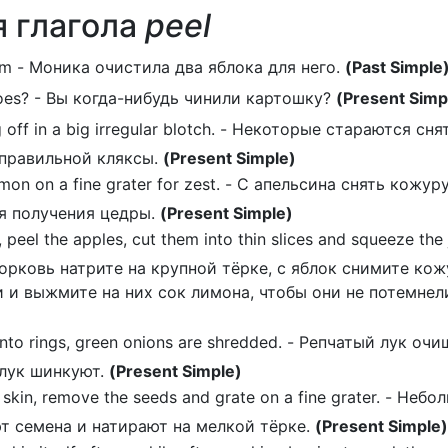
 глагола
peel
im - Моника очистила два яблока для него.
(Past Simple
toes? - Вы когда-нибудь чинили картошку?
(Present Simp
 off in a big irregular blotch. - Некоторые стараются сня
правильной кляксы.
(Present Simple)
mon on a fine grater for zest. - С апельсина снять кожуру
ля получения цедры.
(Present Simple)
peel the apples, cut them into thin slices and squeeze the 
 Морковь натрите на крупной тёрке, с яблок снимите кож
и выжмите на них сок лимона, чтобы они не потемнел
nto rings, green onions are shredded. - Репчатый лук очи
 лук шинкуют.
(Present Simple)
 skin, remove the seeds and grate on a fine grater. - Небо
т семена и натирают на мелкой тёрке.
(Present Simple)