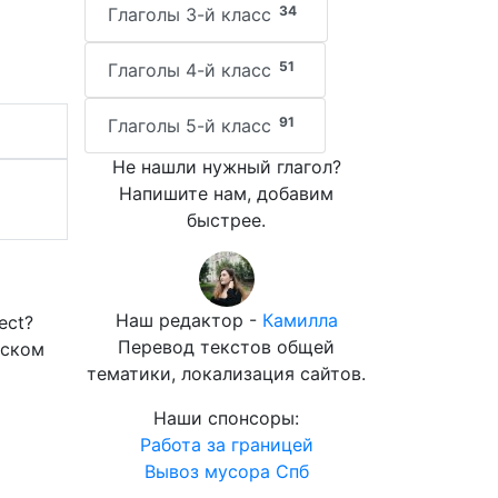
34
Глаголы 3-й класс
51
Глаголы 4-й класс
91
Глаголы 5-й класс
Не нашли нужный глагол?
Напишите нам, добавим
быстрее.
Наш редактор -
Камилла
ect?
Перевод текстов общей
йском
тематики, локализация сайтов.
Наши спонсоры:
Работа за границей
Вывоз мусора Спб