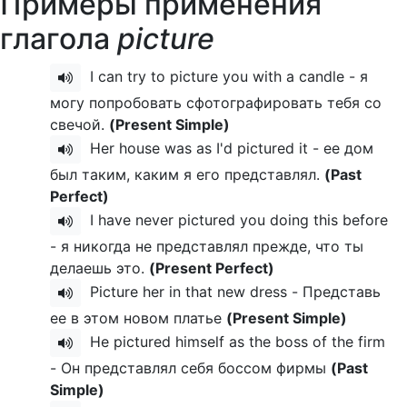
Примеры применения
глагола
picture
I can try to picture you with a candle - я
могу попробовать сфотографировать тебя со
свечой.
(Present Simple)
Her house was as I'd pictured it - ее дом
был таким, каким я его представлял.
(Past
Perfect)
I have never pictured you doing this before
- я никогда не представлял прежде, что ты
делаешь это.
(Present Perfect)
Picture her in that new dress - Представь
ее в этом новом платье
(Present Simple)
He pictured himself as the boss of the firm
- Он представлял себя боссом фирмы
(Past
Simple)