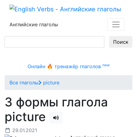
Английские глаголы
Поиск
new
Онлайн 🔥 тренажёр глаголов
Все глаголы
picture
3 формы глагола
picture
29.01.2021