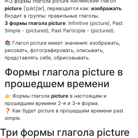
Английский глагол
picture
[ˈpɪktʃər], переводится как:
изображать
.
Входит в группы: правильные глаголы.
3 формы глагола picture
: Infinitive (picture), Past
Simple - (pictured), Past Participle - (pictured).
📚 Глагол picture имеет значения: изображать,
рисовать, фотографировать, описывать,
представлять себе, обрисовывать.
Формы глагола picture в
прошедшем времени
👉 Формы глагола
picture
в настоящем и
прошедшем времени 2-я и 3-я форма.
❓ Как будет picture в прошедшем времени past
simple.
Три формы глагола picture