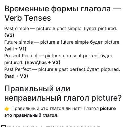
Временные формы глагола —
Verb Tenses
Past simple — picture в past simple, будет pictured.
(V2)
Future simple — picture в future simple будет picture.
(will + V1)
Present Perfect — picture в present perfect будет
pictured.
(have\has + V3)
Past Perfect — picture в past perfect будет pictured.
(had + V3)
Правильный или
неправильный глагол picture?
👉 Правильный это глагол ли нет? Глагол
picture
это правильный глагол
.