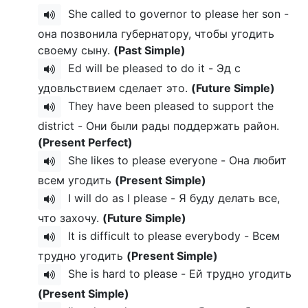
She called to governor to please her son -
она позвонила губернатору, чтобы угодить
своему сыну.
(Past Simple)
Ed will be pleased to do it - Эд с
удовльствием сделает это.
(Future Simple)
They have been pleased to support the
district - Они были рады поддержать район.
(Present Perfect)
She likes to please everyone - Она любит
всем угодить
(Present Simple)
I will do as I please - Я буду делать все,
что захочу.
(Future Simple)
It is difficult to please everybody - Всем
трудно угодить
(Present Simple)
She is hard to please - Ей трудно угодить
(Present Simple)