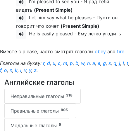
I'm pleased to see you - Я рад тебя
видеть
(Present Simple)
Let him say what he pleases - Пусть он
говорит что хочет
(Present Simple)
He is easily pleased - Ему легко угодить
Вместе с please, часто смотрят глаголы
obey
and
tire
.
Глаголы на букву:
r
,
d
,
u
,
c
,
m
,
p
,
b
,
w
,
h
,
a
,
e
,
g
,
s
,
q
,
j
,
l
,
t
,
f
,
o
,
n
,
k
,
i
,
v
,
y
,
z
.
Английские глаголы
318
Неправильные глаголы
905
Правильные глаголы
5
Модальные глаголы