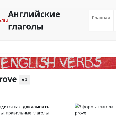
Английские
Главная
глаголы
rove
одится как:
доказывать
.
лы, правильные глаголы.