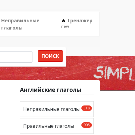
Неправильные
Тренажёр
🔥
new
глаголы
ПОИСК
Английские глаголы
318
Неправильные глаголы
905
Правильные глаголы