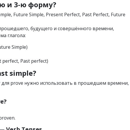
-ю и 3-ю форму?
imple, Future Simple, Present Perfect, Past Perfect, Future
х прошедшего, будущего и совершённого времени,
ма глагола:
Future Simple)
 perfect, Past perfect)
st simple?
у для prove нужно использовать в прошедшем времени,
ve?
 proven.
 Verb Tenses