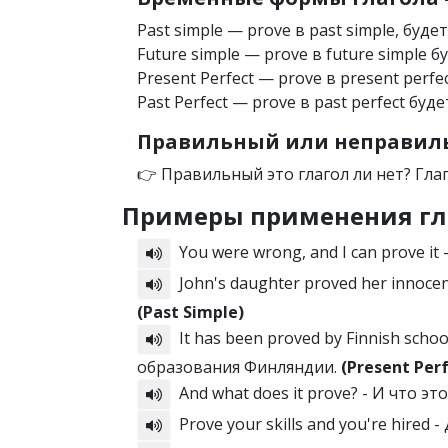
Past simple — prove в past simple, буде
Future simple — prove в future simple б
Present Perfect — prove в present perfe
Past Perfect — prove в past perfect буде
Правильный или неправиль
👉 Правильный это глагол ли нет? Гла
Примеры применения гл
You were wrong, and I can prove it
John's daughter proved her innoce
(Past Simple)
It has been proved by Finnish sch
образования Финляндии.
(Present Per
And what does it prove? - И что э
Prove your skills and you're hired