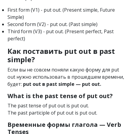
First form (V1) - put out. (Present simple, Future
Simple)
Second form (V2) - put out. (Past simple)
Third form (V3) - put out. (Present perfect, Past
perfect)
Как поставить put out в past
simple?
Если вы не совсем поняли какую форму для put
out нужно использовать в прошедшем времени,
будет:
put out в past simple — put out.
What is the past tense of put out?
The past tense of put out is put out.
The past participle of put out is put out.
Временные формы глагола — Verb
Tenses