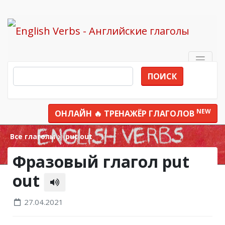
ПОИСК
NEW
ОНЛАЙН 🔥 ТРЕНАЖЁР ГЛАГОЛОВ
Все глаголы
put out
Фразовый глагол put
out
27.04.2021