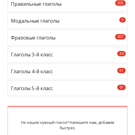
905
Правильные глаголы
5
Модальные глаголы
407
Фразовые глаголы
34
Глаголы 3-й класс
51
Глаголы 4-й класс
91
Глаголы 5-й класс
Не нашли нужный глагол? Напишите нам, добавим
быстрее.