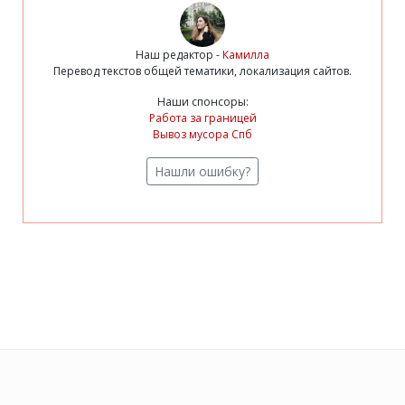
Наш редактор -
Камилла
Перевод текстов общей тематики, локализация сайтов.
Наши спонсоры:
Работа за границей
Вывоз мусора Спб
Нашли ошибку?
Copyright © 2013 - 2026
English Verbs
. All Rights