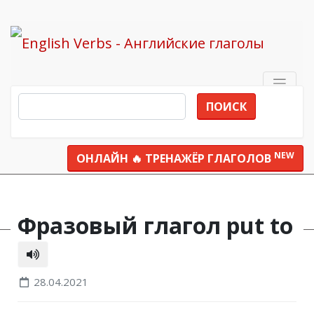
ПОИСК
NEW
ОНЛАЙН 🔥 ТРЕНАЖЁР ГЛАГОЛОВ
Все глаголы
put to
Фразовый глагол put to
28.04.2021