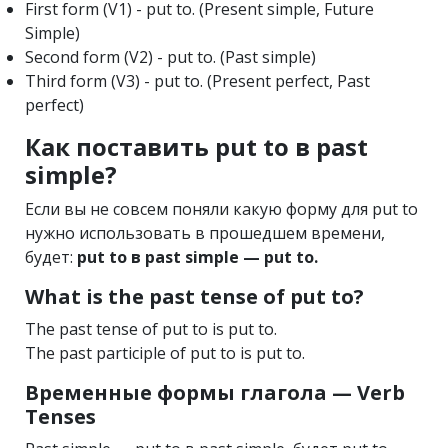
First form (V1) - put to. (Present simple, Future
Simple)
Second form (V2) - put to. (Past simple)
Third form (V3) - put to. (Present perfect, Past
perfect)
Как поставить put to в past
simple?
Если вы не совсем поняли какую форму для put to
нужно использовать в прошедшем времени,
будет:
put to в past simple — put to.
What is the past tense of put to?
The past tense of put to is put to.
The past participle of put to is put to.
Временные формы глагола — Verb
Tenses