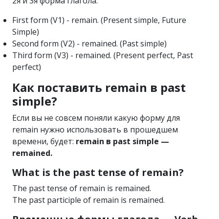
2я и 3я форма глагола:
First form (V1) - remain. (Present simple, Future
Simple)
Second form (V2) - remained. (Past simple)
Third form (V3) - remained. (Present perfect, Past
perfect)
Как поставить remain в past
simple?
Если вы не совсем поняли какую форму для
remain нужно использовать в прошедшем
времени, будет:
remain в past simple —
remained.
What is the past tense of remain?
The past tense of remain is remained.
The past participle of remain is remained.