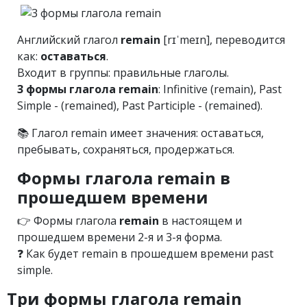
Английский глагол
remain
[rɪˈmeɪn], переводится
как:
оставаться
.
Входит в группы: правильные глаголы.
3 формы глагола remain
: Infinitive (remain), Past
Simple - (remained), Past Participle - (remained).
📚 Глагол remain имеет значения: оставаться,
пребывать, сохраняться, продержаться.
Формы глагола remain в
прошедшем времени
👉 Формы глагола
remain
в настоящем и
прошедшем времени 2-я и 3-я форма.
❓ Как будет remain в прошедшем времени past
simple.
Три формы глагола remain