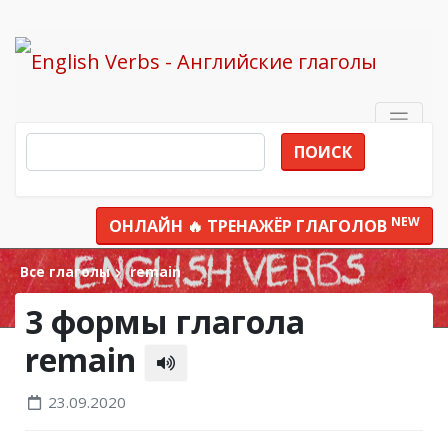
ПОИСК
NEW
ОНЛАЙН 🔥 ТРЕНАЖЁР ГЛАГОЛОВ
Все глаголы
remain
3 формы глагола
remain
23.09.2020