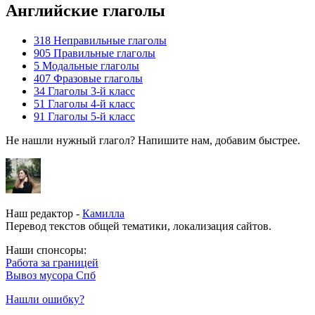
Английские глаголы
318
Неправильные глаголы
905
Правильные глаголы
5
Модальные глаголы
407
Фразовые глаголы
34
Глаголы 3-й класс
51
Глаголы 4-й класс
91
Глаголы 5-й класс
Не нашли нужный глагол? Напишите нам, добавим быстрее.
Наш редактор -
Камилла
Перевод текстов общей тематики, локализация сайтов.
Наши спонсоры:
Работа за границей
Вывоз мусора Спб
Нашли ошибку?