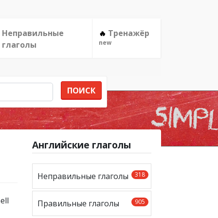
Неправильные
Тренажёр
🔥
new
глаголы
ПОИСК
Английские глаголы
318
Неправильные глаголы
905
Правильные глаголы