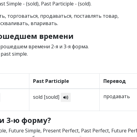
Past Simple - (sold), Past Participle - (sold).
ать, торговаться, продаваться, поставлять товар,
схваливать, впаривать.
прошедшем времени
рошедшем времени 2-я и 3-я форма.
past simple.
Past Participle
Перевод
продавать
sold [soʊld]
 и 3-ю форму?
le, Future Simple, Present Perfect, Past Perfect, Future Per