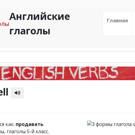
Английские
Главная
глаголы
ell
ся как:
продавать
.
, глаголы 5-й класс.