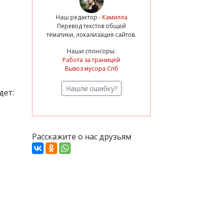
Наш редактор -
Камилла
Перевод текстов общей
тематики, локализация сайтов.
Наши спонсоры:
Работа за границей
Вывоз мусора Спб
Нашли ошибку?
дет:
Расскажите о нас друзьям