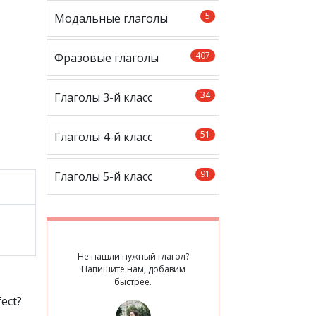
5
Модальные глаголы
407
Фразовые глаголы
34
Глаголы 3-й класс
51
Глаголы 4-й класс
91
Глаголы 5-й класс
Не нашли нужный глагол?
Напишите нам, добавим
быстрее.
fect?