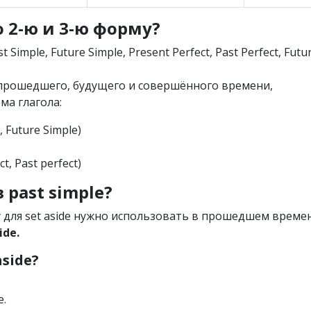
о 2-ю и 3-ю форму?
t Simple, Future Simple, Present Perfect, Past Perfect, Futu
х прошедшего, будущего и совершённого времени,
ма глагола:
e, Future Simple)
ct, Past perfect)
в past simple?
 для set aside нужно использовать в прошедшем време
ide.
aside?
e.