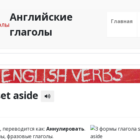
Английские
Главная
глаголы
et aside
], переводится как:
Аннулировать
.
ы, фразовые глаголы.