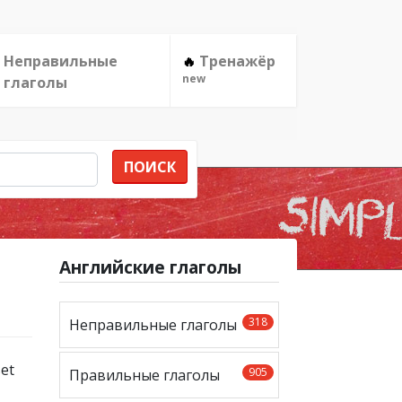
Неправильные
Тренажёр
🔥
new
глаголы
ПОИСК
Английские глаголы
318
Неправильные глаголы
905
Правильные глаголы