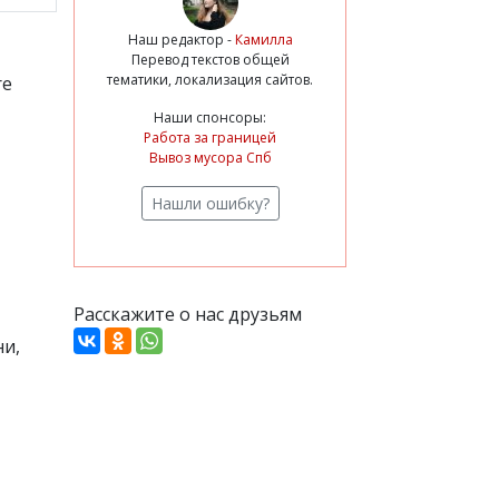
Наш редактор -
Камилла
Перевод текстов общей
тематики, локализация сайтов.
re
Наши спонсоры:
Работа за границей
Вывоз мусора Спб
Нашли ошибку?
Расскажите о нас друзьям
ни,