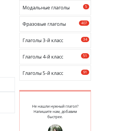
5
Модальные глаголы
407
Фразовые глаголы
34
Глаголы 3-й класс
51
Глаголы 4-й класс
91
Глаголы 5-й класс
Не нашли нужный глагол?
Напишите нам, добавим
быстрее.