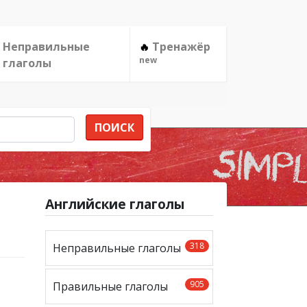
Неправильные
Тренажёр
🔥
new
глаголы
ПОИСК
Английские глаголы
318
Неправильные глаголы
905
Правильные глаголы