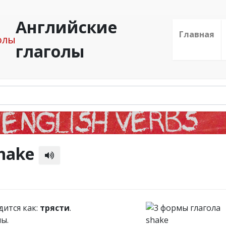
Английские
Главная
глаголы
shake
дится как:
трясти
.
ы.