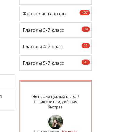
407
Фразовые глаголы
34
Глаголы 3-й класс
51
Глаголы 4-й класс
91
Глаголы 5-й класс
я
Не нашли нужный глагол?
Напишите нам, добавим
быстрее.
Наш редактор -
Камилла