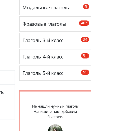
5
Модальные глаголы
407
Фразовые глаголы
34
Глаголы 3-й класс
51
Глаголы 4-й класс
91
Глаголы 5-й класс
ть
Не нашли нужный глагол?
Напишите нам, добавим
быстрее.