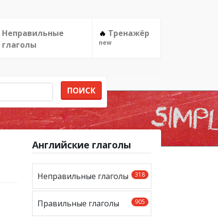
Неправильные
Тренажёр
🔥
new
глаголы
ПОИСК
Английские глаголы
318
Неправильные глаголы
905
Правильные глаголы