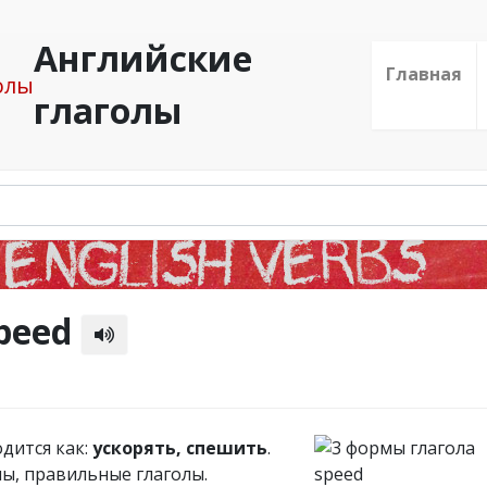
Английские
Главная
глаголы
speed
одится как:
ускорять, спешить
.
лы, правильные глаголы.