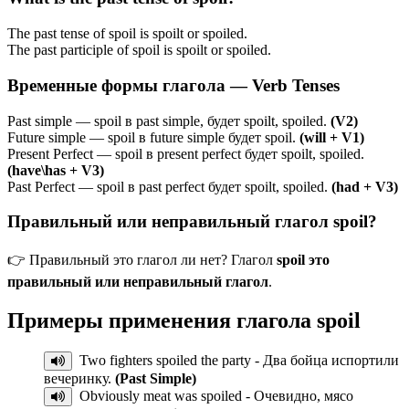
The past tense of spoil is spoilt or spoiled.
The past participle of spoil is spoilt or spoiled.
Временные формы глагола — Verb Tenses
Past simple — spoil в past simple, будет spoilt, spoiled.
(V2)
Future simple — spoil в future simple будет spoil.
(will + V1)
Present Perfect — spoil в present perfect будет spoilt, spoiled.
(have\has + V3)
Past Perfect — spoil в past perfect будет spoilt, spoiled.
(had + V3)
Правильный или неправильный глагол spoil?
👉 Правильный это глагол ли нет? Глагол
spoil это
правильный или неправильный глагол
.
Примеры применения глагола
spoil
Two fighters spoiled the party - Два бойца испортили
вечеринку.
(Past Simple)
Obviously meat was spoiled - Очевидно, мясо