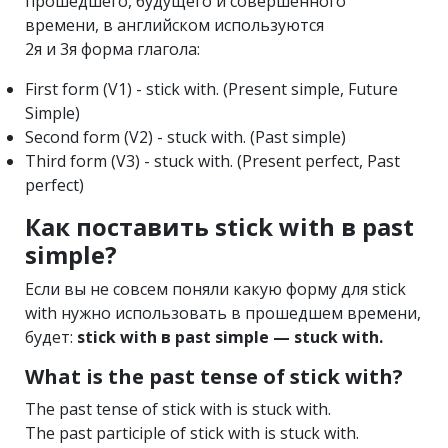
прошедшего, будущего и совершённого
времени, в английском используются
2я и 3я форма глагола:
First form (V1) - stick with. (Present simple, Future
Simple)
Second form (V2) - stuck with. (Past simple)
Third form (V3) - stuck with. (Present perfect, Past
perfect)
Как поставить stick with в past
simple?
Если вы не совсем поняли какую форму для stick
with нужно использовать в прошедшем времени,
будет:
stick with в past simple — stuck with.
What is the past tense of stick with?
The past tense of stick with is stuck with.
The past participle of stick with is stuck with.