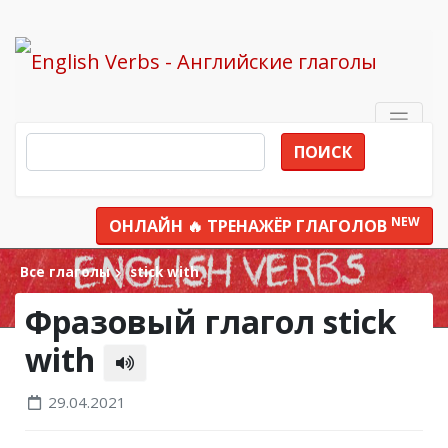
ПОИСК
NEW
ОНЛАЙН 🔥 ТРЕНАЖЁР ГЛАГОЛОВ
Все глаголы
stick with
Фразовый глагол stick
with
29.04.2021