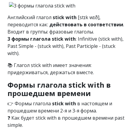
Английский глагол
stick with
[stɪk wɪð],
переводится как:
действовать в соответствии
.
Входит в группы: фразовые глаголы.
3 формы глагола stick with
: Infinitive (stick with),
Past Simple - (stuck with), Past Participle - (stuck
with).
📚 Глагол stick with имеет значения:
придерживаться, держаться вместе.
Формы глагола stick with в
прошедшем времени
👉 Формы глагола
stick with
в настоящем и
прошедшем времени 2-я и 3-я форма.
❓ Как будет stick with в прошедшем времени past
simple.