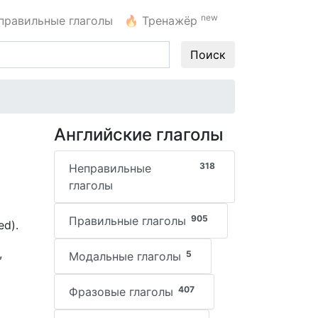
new
правильные глаголы
🔥
Тренажёр
Поиск
Английские глаголы
318
Неправильные
глаголы
905
Правильные глаголы
ed).
,
5
Модальные глаголы
407
Фразовые глаголы