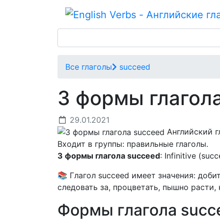
Все глаголы
succeed
3 формы глагол
29.01.2021
Английский г
Входит в группы: правильные глаголы.
3 формы глагола succeed
: Infinitive (su
📚 Глагол succeed имеет значения: добит
следовать за, процветать, пышно расти,
Формы глагола suc