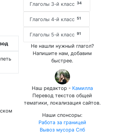
34
Глаголы 3-й класс
51
Глаголы 4-й класс
91
Глаголы 5-й класс
вод
Не нашли нужный глагол?
Напишите нам, добавим
спеть
быстрее.
Наш редактор -
Камилла
Перевод текстов общей
тематики, локализация сайтов.
йском
Наши спонсоры:
Работа за границей
Вывоз мусора Спб