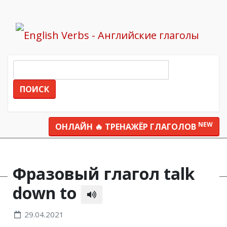
ПОИСК
NEW
ОНЛАЙН 🔥 ТРЕНАЖЁР ГЛАГОЛОВ
Все глаголы
talk down to
Фразовый глагол talk
down to
29.04.2021