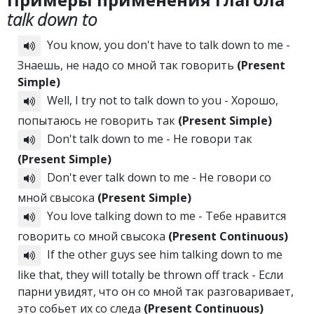
talk down to
You know, you don't have to talk down to me -
Знаешь, не надо со мной так говорить
(Present
Simple)
Well, I try not to talk down to you - Хорошо,
попытаюсь не говорить так
(Present Simple)
Don't talk down to me - Не говори так
(Present Simple)
Don't ever talk down to me - Не говори со
мной свысока
(Present Simple)
You love talking down to me - Тебе нравится
говорить со мной свысока
(Present Continuous)
If the other guys see him talking down to me
like that, they will totally be thrown off track - Если
парни увидят, что он со мной так разговаривает,
это собьет их со следа
(Present Continuous)