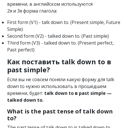
времени, в английском используются
2я и 3я форма глагола:
First form (V1) - talk down to. (Present simple, Future
Simple)
Second form (V2) - talked down to. (Past simple)
Third form (V3) - talked down to. (Present perfect,
Past perfect)
Как поставить talk down to в
past simple?
Если вы не совсем поняли какую форму для talk
down to нужно использовать в прошедшем
времени, будет:
talk down to в past simple —
talked down to.
What is the past tense of talk down
to?
The past tense of talk down to is talked down to.