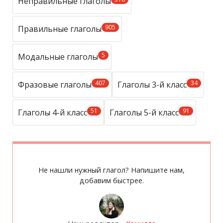
Неправильные глаголы
905
Правильные глаголы
5
Модальные глаголы
407
34
Фразовые глаголы
Глаголы 3-й класс
51
91
Глаголы 4-й класс
Глаголы 5-й класс
Не нашли нужный глагол? Напишите нам,
добавим быстрее.