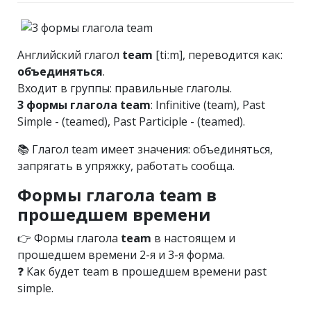
Английский глагол
team
[tiːm], переводится как:
объединяться
.
Входит в группы: правильные глаголы.
3 формы глагола team
: Infinitive (team), Past
Simple - (teamed), Past Participle - (teamed).
📚 Глагол team имеет значения: объединяться,
запрягать в упряжку, работать сообща.
Формы глагола team в
прошедшем времени
👉 Формы глагола
team
в настоящем и
прошедшем времени 2-я и 3-я форма.
❓ Как будет team в прошедшем времени past
simple.