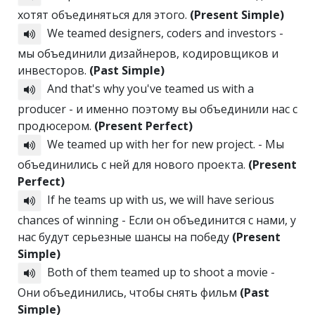
хотят объединяться для этого.
(Present Simple)
We teamed designers, coders and investors -
мы объединили дизайнеров, кодировщиков и
инвесторов.
(Past Simple)
And that's why you've teamed us with a
producer - и именно поэтому вы объединили нас с
продюсером.
(Present Perfect)
We teamed up with her for new project. - Мы
объединились с ней для нового проекта.
(Present
Perfect)
If he teams up with us, we will have serious
chances of winning - Если он объединится с нами, у
нас будут серьезные шансы на победу
(Present
Simple)
Both of them teamed up to shoot a movie -
Они объединились, чтобы снять фильм
(Past
Simple)