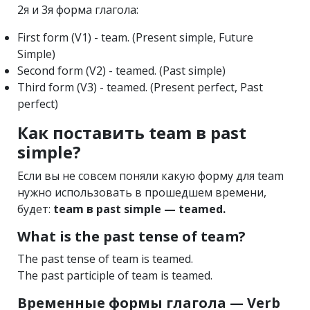
2я и 3я форма глагола:
First form (V1) - team. (Present simple, Future
Simple)
Second form (V2) - teamed. (Past simple)
Third form (V3) - teamed. (Present perfect, Past
perfect)
Как поставить team в past
simple?
Если вы не совсем поняли какую форму для team
нужно использовать в прошедшем времени,
будет:
team в past simple — teamed.
What is the past tense of team?
The past tense of team is teamed.
The past participle of team is teamed.
Временные формы глагола — Verb