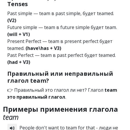
Tenses
Past simple — team в past simple, будет teamed.
(V2)
Future simple — team в future simple будет team.
(will + V1)
Present Perfect — team в present perfect будет
teamed.
(have\has + V3)
Past Perfect — team в past perfect будет teamed.
(had + V3)
Правильный или неправильный
глагол team?
👉 Правильный это глагол ли нет? Глагол
team
это правильный глагол
.
Примеры применения глагола
team
People don't want to team for that - люди не