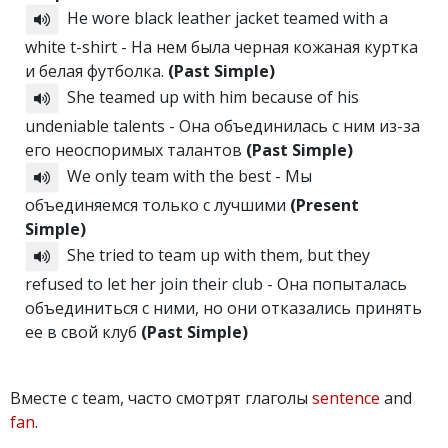
He wore black leather jacket teamed with a
white t-shirt - На нем была черная кожаная куртка
и белая футболка.
(Past Simple)
She teamed up with him because of his
undeniable talents - Она объединилась с ним из-за
его неоспоримых талантов
(Past Simple)
We only team with the best - Мы
объединяемся только с лучшими
(Present
Simple)
She tried to team up with them, but they
refused to let her join their club - Она попыталась
объединиться с ними, но они отказались принять
ее в свой клуб
(Past Simple)
Вместе с team, часто смотрят глаголы
sentence
and
fan
.