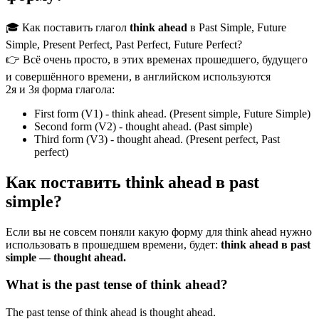
🎓 Как поставить глагол
think ahead
в Past Simple, Future
Simple, Present Perfect, Past Perfect, Future Perfect?
👉 Всё очень просто, в этих временах прошедшего, будущего
и совершённого времени, в английском используются
2я и 3я форма глагола:
First form (V1) - think ahead. (Present simple, Future Simple)
Second form (V2) - thought ahead. (Past simple)
Third form (V3) - thought ahead. (Present perfect, Past
perfect)
Как поставить think ahead в past
simple?
Если вы не совсем поняли какую форму для think ahead нужно
использовать в прошедшем времени, будет:
think ahead в past
simple — thought ahead.
What is the past tense of think ahead?
The past tense of think ahead is thought ahead.