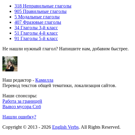
318
Неправильные глаголы
905
Правильные глаголы
5
Модальные глаголы
407
Фразовые глаголы
34
Глаголы 3-й класс
51
Глаголы 4-й класс
91
Глаголы 5-й класс
Не нашли нужный глагол? Напишите нам, добавим быстрее.
Наш редактор -
Камилла
Перевод текстов общей тематики, локализация сайтов.
Наши спонсоры:
Работа за границей
Вывоз мусора Спб
Нашли ошибку?
Copyright © 2013 - 2026
English Verbs
. All Rights Reserved.