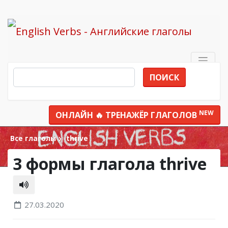
ПОИСК
NEW
ОНЛАЙН 🔥 ТРЕНАЖЁР ГЛАГОЛОВ
Все глаголы
thrive
3 формы глагола thrive
27.03.2020