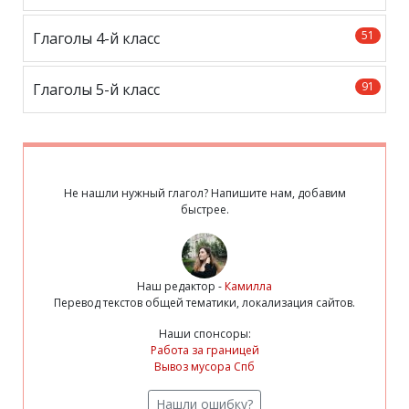
51
Глаголы 4-й класс
91
Глаголы 5-й класс
Не нашли нужный глагол? Напишите нам, добавим
быстрее.
Наш редактор -
Камилла
Перевод текстов общей тематики, локализация сайтов.
Наши спонсоры:
Работа за границей
Вывоз мусора Спб
Нашли ошибку?