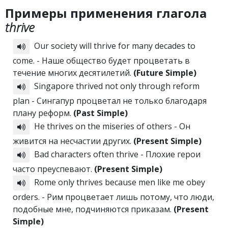
Примеры применения глагола
thrive
Our society will thrive for many decades to
come. - Наше общество будет процветать в
течение многих десятилетий.
(Future Simple)
Singapore thrived not only through reform
plan - Сингапур процветал не только благодаря
плану реформ.
(Past Simple)
He thrives on the miseries of others - Он
живится на несчастии других.
(Present Simple)
Bad characters often thrive - Плохие герои
часто преуспевают.
(Present Simple)
Rome only thrives because men like me obey
orders. - Рим процветает лишь потому, что люди,
подобные мне, подчиняются приказам.
(Present
Simple)