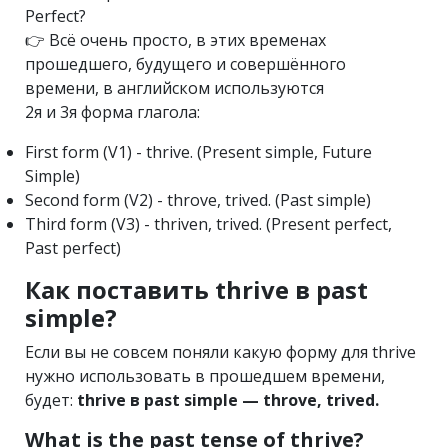
Perfect?
👉 Всё очень просто, в этих временах
прошедшего, будущего и совершённого
времени, в английском используются
2я и 3я форма глагола:
First form (V1) - thrive. (Present simple, Future
Simple)
Second form (V2) - throve, trived. (Past simple)
Third form (V3) - thriven, trived. (Present perfect,
Past perfect)
Как поставить thrive в past
simple?
Если вы не совсем поняли какую форму для thrive
нужно использовать в прошедшем времени,
будет:
thrive в past simple — throve, trived.
What is the past tense of thrive?