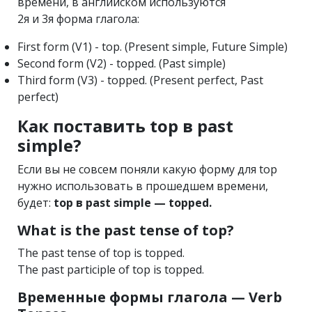
времени, в английском используются
2я и 3я форма глагола:
First form (V1) - top. (Present simple, Future Simple)
Second form (V2) - topped. (Past simple)
Third form (V3) - topped. (Present perfect, Past
perfect)
Как поставить top в past
simple?
Если вы не совсем поняли какую форму для top
нужно использовать в прошедшем времени,
будет:
top в past simple — topped.
What is the past tense of top?
The past tense of top is topped.
The past participle of top is topped.
Временные формы глагола — Verb