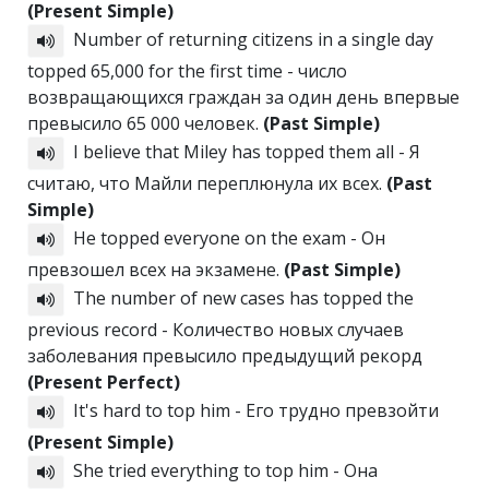
(Present Simple)
Number of returning citizens in a single day
topped 65,000 for the first time - число
возвращающихся граждан за один день впервые
превысило 65 000 человек.
(Past Simple)
I believe that Miley has topped them all - Я
считаю, что Майли переплюнула их всех.
(Past
Simple)
He topped everyone on the exam - Он
превзошел всех на экзамене.
(Past Simple)
The number of new cases has topped the
previous record - Количество новых случаев
заболевания превысило предыдущий рекорд
(Present Perfect)
It's hard to top him - Его трудно превзойти
(Present Simple)
She tried everything to top him - Она