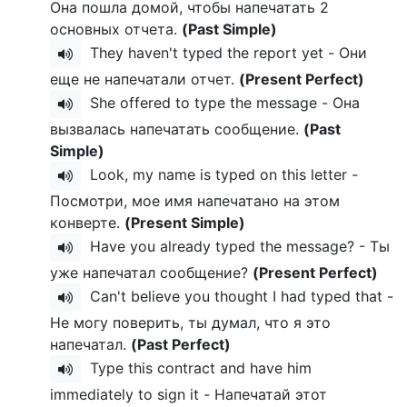
Она пошла домой, чтобы напечатать 2
основных отчета.
(Past Simple)
They haven't typed the report yet - Они
еще не напечатали отчет.
(Present Perfect)
She offered to type the message - Она
вызвалась напечатать сообщение.
(Past
Simple)
Look, my name is typed on this letter -
Посмотри, мое имя напечатано на этом
конверте.
(Present Simple)
Have you already typed the message? - Ты
уже напечатал сообщение?
(Present Perfect)
Can't believe you thought I had typed that -
Не могу поверить, ты думал, что я это
напечатал.
(Past Perfect)
Type this contract and have him
immediately to sign it - Напечатай этот