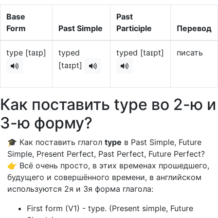
Base
Past
Form
Past Simple
Participle
Перевод
type [taɪp]
typed
typed [taɪpt]
писать
[taɪpt]
Как поставить type во 2-ю и
3-ю форму?
🎓 Как поставить глагол
type
в Past Simple, Future
Simple, Present Perfect, Past Perfect, Future Perfect?
👉 Всё очень просто, в этих временах прошедшего,
будущего и совершённого времени, в английском
используются 2я и 3я форма глагола:
First form (V1) - type. (Present simple, Future