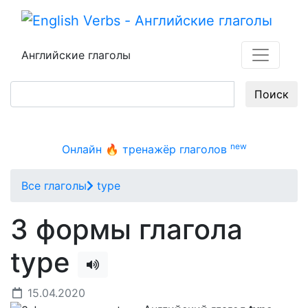
Английские глаголы
Поиск
new
Онлайн 🔥 тренажёр глаголов
Все глаголы
type
3 формы глагола
type
15.04.2020