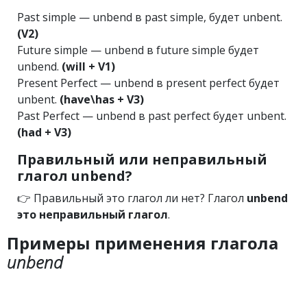
Past simple — unbend в past simple, будет unbent.
(V2)
Future simple — unbend в future simple будет
unbend.
(will + V1)
Present Perfect — unbend в present perfect будет
unbent.
(have\has + V3)
Past Perfect — unbend в past perfect будет unbent.
(had + V3)
Правильный или неправильный
глагол unbend?
👉 Правильный это глагол ли нет? Глагол
unbend
это неправильный глагол
.
Примеры применения глагола
unbend