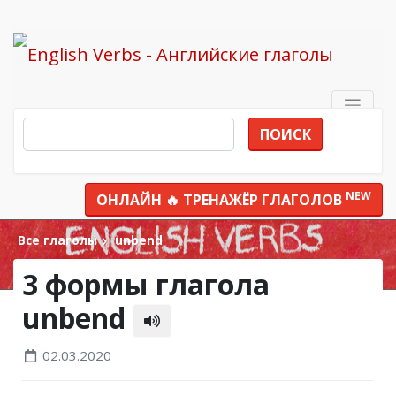
ПОИСК
NEW
ОНЛАЙН 🔥 ТРЕНАЖЁР ГЛАГОЛОВ
Все глаголы
unbend
3 формы глагола
unbend
02.03.2020