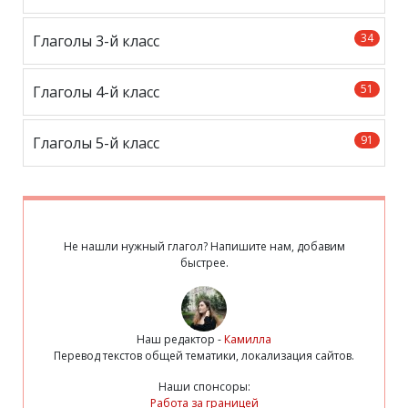
34
Глаголы 3-й класс
51
Глаголы 4-й класс
91
Глаголы 5-й класс
Не нашли нужный глагол? Напишите нам, добавим
быстрее.
Наш редактор -
Камилла
Перевод текстов общей тематики, локализация сайтов.
Наши спонсоры:
Работа за границей