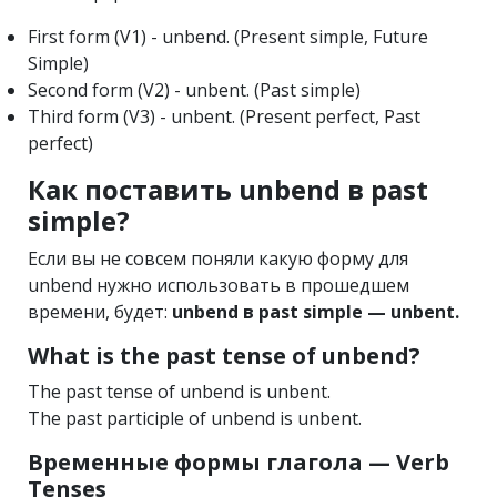
First form (V1) - unbend. (Present simple, Future
Simple)
Second form (V2) - unbent. (Past simple)
Third form (V3) - unbent. (Present perfect, Past
perfect)
Как поставить unbend в past
simple?
Если вы не совсем поняли какую форму для
unbend нужно использовать в прошедшем
времени, будет:
unbend в past simple — unbent.
What is the past tense of unbend?
The past tense of unbend is unbent.
The past participle of unbend is unbent.
Временные формы глагола — Verb
Tenses