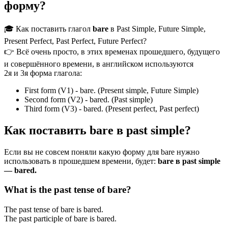
форму?
🎓 Как поставить глагол
bare
в Past Simple, Future Simple,
Present Perfect, Past Perfect, Future Perfect?
👉 Всё очень просто, в этих временах прошедшего, будущего
и совершённого времени, в английском используются
2я и 3я форма глагола:
First form (V1) - bare. (Present simple, Future Simple)
Second form (V2) - bared. (Past simple)
Third form (V3) - bared. (Present perfect, Past perfect)
Как поставить bare в past simple?
Если вы не совсем поняли какую форму для bare нужно
использовать в прошедшем времени, будет:
bare в past simple
— bared.
What is the past tense of bare?
The past tense of bare is bared.
The past participle of bare is bared.