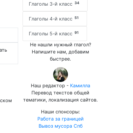
34
Глаголы 3-й класс
51
Глаголы 4-й класс
91
Глаголы 5-й класс
Не нашли нужный глагол?
ать
Напишите нам, добавим
быстрее.
Наш редактор -
Камилла
Перевод текстов общей
тематики, локализация сайтов.
йском
Наши спонсоры:
Работа за границей
Вывоз мусора Спб