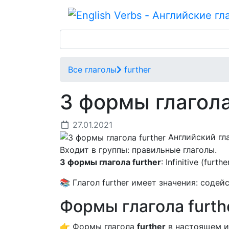
Все глаголы
further
3 формы глагола
27.01.2021
Английский гл
Входит в группы: правильные глаголы.
3 формы глагола further
: Infinitive (furth
📚 Глагол further имеет значения: содей
Формы глагола furt
👉 Формы глагола
further
в настоящем и