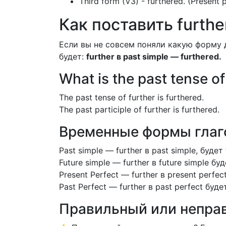
Third form (V3) - furthered. (Present 
Как поставить further
Если вы не совсем поняли какую форму 
будет:
further в past simple — furthered.
What is the past tense of
The past tense of further is furthered.
The past participle of further is furthered.
Временные формы глаго
Past simple — further в past simple, будет
Future simple — further в future simple буд
Present Perfect — further в present perfec
Past Perfect — further в past perfect буде
Правильный или неправ