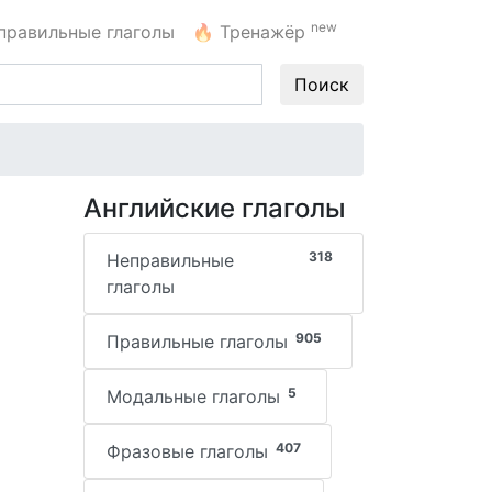
new
правильные глаголы
🔥
Тренажёр
Поиск
Английские глаголы
318
Неправильные
глаголы
905
Правильные глаголы
5
Модальные глаголы
407
Фразовые глаголы