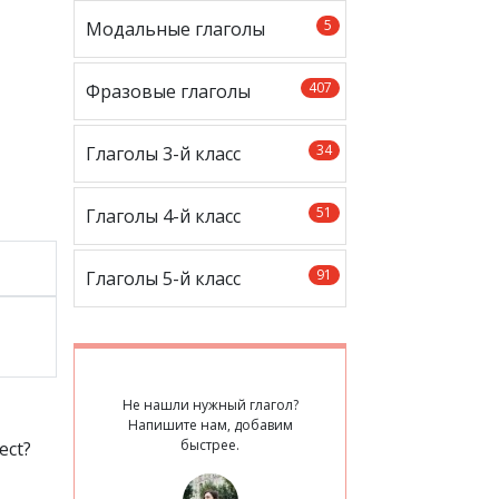
5
Модальные глаголы
407
Фразовые глаголы
34
Глаголы 3-й класс
51
Глаголы 4-й класс
91
Глаголы 5-й класс
Не нашли нужный глагол?
Напишите нам, добавим
быстрее.
ect?