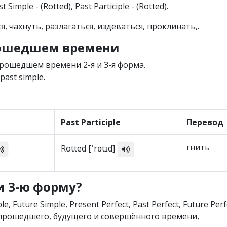
Past Simple - (Rotted), Past Participle - (Rotted).
я, чахнуть, разлагаться, издеваться, проклинать,.
рошедшем времени
рошедшем времени 2-я и 3-я форма.
ast simple.
Past Participle
Перевод
гнить
Rotted [ˈrɒtɪd]
 и 3-ю форму?
le, Future Simple, Present Perfect, Past Perfect, Future Perf
х прошедшего, будущего и совершённого времени,