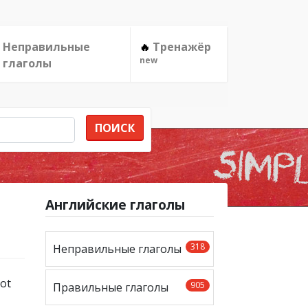
Неправильные
Тренажёр
🔥
new
глаголы
ПОИСК
Английские глаголы
318
Неправильные глаголы
905
Правильные глаголы