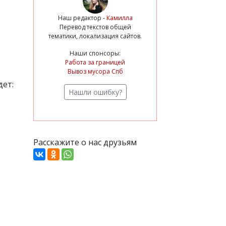
Наш редактор -
Камилла
Перевод текстов общей
тематики, локализация сайтов.
Наши спонсоры:
Работа за границей
Вывоз мусора Спб
дет:
Нашли ошибку?
Расскажите о нас друзьям