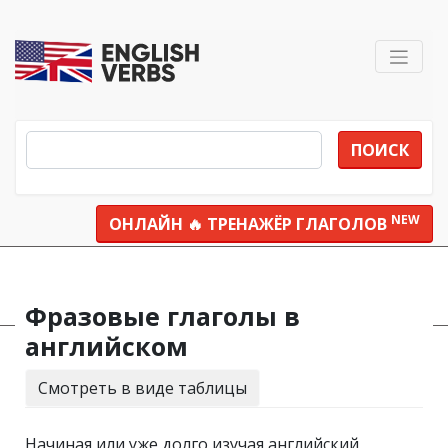
ПОИСК
NEW
ОНЛАЙН 🔥 ТРЕНАЖЁР ГЛАГОЛОВ
Все глаголы
Фразовые глаголы
Фразовые глаголы в
английском
Смотреть в виде таблицы
Начиная или уже долго изучая английский,