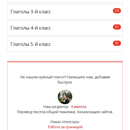
34
Глаголы 3-й класс
51
Глаголы 4-й класс
91
Глаголы 5-й класс
Не нашли нужный глагол? Напишите нам, добавим
быстрее.
Наш редактор -
Камилла
Перевод текстов общей тематики, локализация сайтов.
Наши спонсоры:
Работа за границей