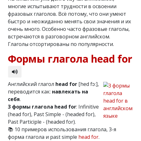
многие испытывают трудности в освоении
фразовых глаголов. Всё потому, что они умеют
быстро и неожиданно менять свои значения и их
очень много. Особенно часто фразовые глаголы,
встречаются в разговорном английском.
Глаголы отсортированы по популярности.
Формы глагола head for
Английский глагол
head for
[hed fɔː],
переводится как:
навлекать на
себя
.
3 формы глагола head for
: Infinitive
(head for), Past Simple - (headed for),
Past Participle - (headed for).
📚 10 примеров использования глагола, 3-я
форма глагола и past simple
head for
.