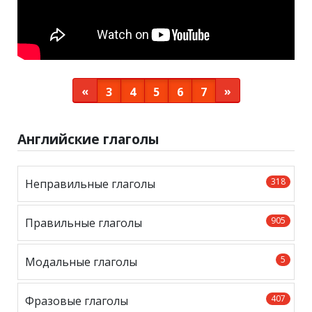
«
»
3
4
5
6
7
Английские глаголы
318
Неправильные глаголы
905
Правильные глаголы
5
Модальные глаголы
407
Фразовые глаголы